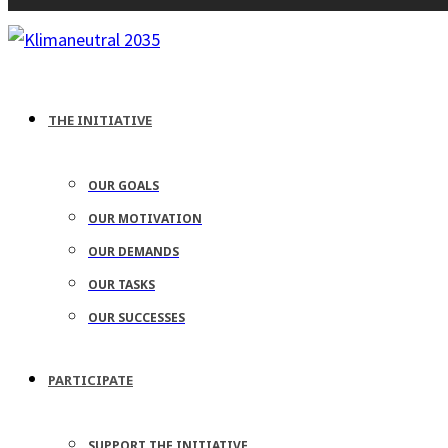
THE INITIATIVE
OUR GOALS
OUR MOTIVATION
OUR DEMANDS
OUR TASKS
OUR SUCCESSES
PARTICIPATE
SUPPORT THE INITIATIVE