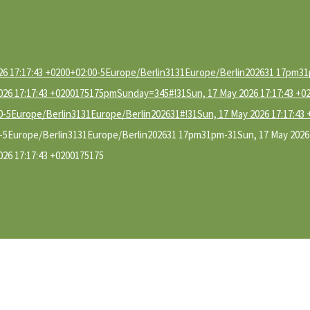
026 17:17:43 +0200+02:00-5Europe/Berlin3131Europe/Berlin202631 17pm31
26 17:17:43 +0200175175pmSunday=345#!31Sun, 17 May 2026 17:17:43 +0
00-5Europe/Berlin3131Europe/Berlin202631#!31Sun, 17 May 2026 17:17:43
00-5Europe/Berlin3131Europe/Berlin202631 17pm31pm-31Sun, 17 May 2026 
26 17:17:43 +0200175175