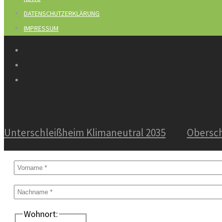
DATENSCHUTZERKLÄRUNG
IMPRESSUM
Unterschleißheim Klimaneutral 2035
Obersch
Wohnort: