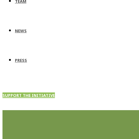
TEAM
NEWS
PRESS
SUPPORT THE INITIATIVE