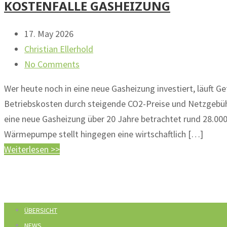
KOSTENFALLE GASHEIZUNG
17. May 2026
Christian Ellerhold
No Comments
Wer heute noch in eine neue Gasheizung investiert, läuft Gef
Betriebskosten durch steigende CO2-Preise und Netzgebüh
eine neue Gasheizung über 20 Jahre betrachtet rund 28.0
Wärmepumpe stellt hingegen eine wirtschaftlich […]
Weiterlesen >>
ÜBERSICHT
NEWS