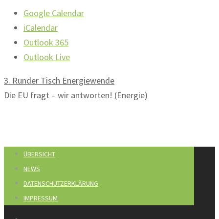
Google Calendar
iCalendar
Outlook 365
Outlook Live
3. Runder Tisch Energiewende
Die EU fragt – wir antworten! (Energie)
ÜBERSICHT
NEWS
DATENSCHUTZERKLÄRUNG
IMPRESSUM