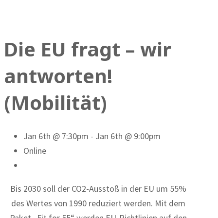
Die EU fragt – wir
antworten!
(Mobilität)
Jan 6th @ 7:30pm - Jan 6th @ 9:00pm
Online
Bis 2030 soll der CO2-Ausstoß in der EU um 55%
des Wertes von 1990 reduziert werden. Mit dem
Paket „Fit for 55“ werden EU-Richtlinien auf den