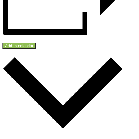
Add to calendar