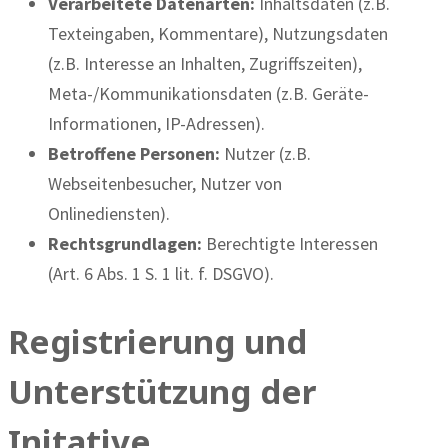
Verarbeitete Datenarten:
Inhaltsdaten (z.B.
Texteingaben, Kommentare), Nutzungsdaten
(z.B. Interesse an Inhalten, Zugriffszeiten),
Meta-/Kommunikationsdaten (z.B. Geräte-
Informationen, IP-Adressen).
Betroffene Personen:
Nutzer (z.B.
Webseitenbesucher, Nutzer von
Onlinediensten).
Rechtsgrundlagen:
Berechtigte Interessen
(Art. 6 Abs. 1 S. 1 lit. f. DSGVO).
Registrierung und
Unterstützung der
Initative