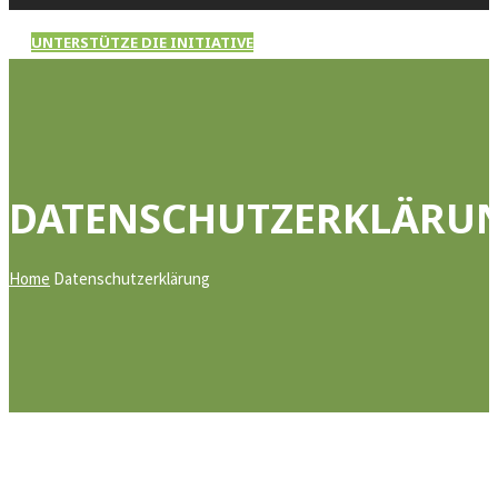
UNTERSTÜTZE DIE INITIATIVE
DATENSCHUTZERKLÄRU
Home
Datenschutzerklärung