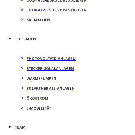
CO2-FUSSABDRUCK REDUZIEREN
ENERGIEWENDE VORANTREIBEN
MITMACHEN
LEITFÄDEN
PHOTOVOLTAIK-ANLAGEN
STECKER-SOLARANLAGEN
WÄRMEPUMPEN
SOLARTHERMIE-ANLAGEN
ÖKOSTROM
E-MOBILITÄT
TEAM