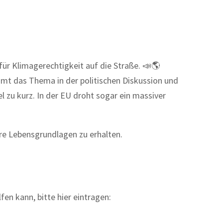
für Klimagerechtigkeit auf die Straße. 📣🌎
mmt das Thema in der politischen Diskussion und
l zu kurz. In der EU droht sogar ein massiver
re Lebensgrundlagen zu erhalten.
fen kann, bitte hier eintragen: