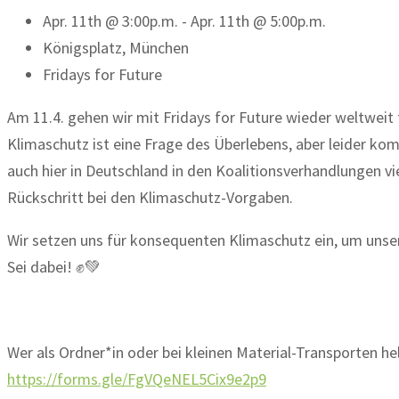
Apr. 11th @ 3:00p.m. - Apr. 11th @ 5:00p.m.
Königsplatz, München
Fridays for Future
Am 11.4. gehen wir mit Fridays for Future wieder weltweit 
Klimaschutz ist eine Frage des Überlebens, aber leider ko
auch hier in Deutschland in den Koalitionsverhandlungen vie
Rückschritt bei den Klimaschutz-Vorgaben.
Wir setzen uns für konsequenten Klimaschutz ein, um unse
Sei dabei! ✊💚
Wer als Ordner*in oder bei kleinen Material-Transporten hel
https://forms.gle/FgVQeNEL5Cix9e2p9