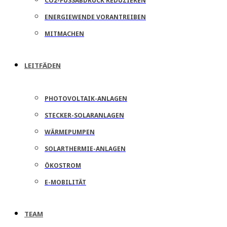
CO2-FUSSABDRUCK REDUZIEREN
ENERGIEWENDE VORANTREIBEN
MITMACHEN
LEITFÄDEN
PHOTOVOLTAIK-ANLAGEN
STECKER-SOLARANLAGEN
WÄRMEPUMPEN
SOLARTHERMIE-ANLAGEN
ÖKOSTROM
E-MOBILITÄT
TEAM