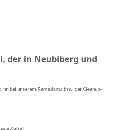
l, der in Neubiberg und
gt ihn bei unserem Ramadama bzw. der Cleanup-
Rewe-Seite)