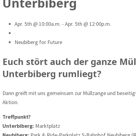
Unterbiberg
Apr. 5th @ 10:00a.m. - Apr. 5th @ 12:00p.m.
Neubiberg for Future
Euch stört auch der ganze Mül
Unterbiberg rumliegt?
Dann greift mit uns gemeinsam zur Müllzange und beseiti
Aktion.
Treffpunkt?
Unterbiberg:
Marktplatz
Neubiberg:
Park & Ride-Parkplatz S-Bahnhof Neubiberg (