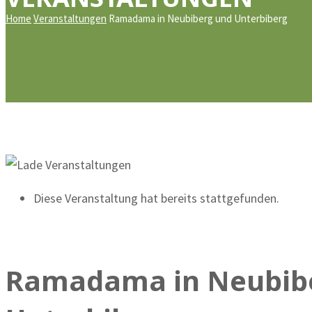
Home
Veranstaltungen
Ramadama in Neubiberg und Unterbiberg
Diese Veranstaltung hat bereits stattgefunden.
Ramadama in Neubib